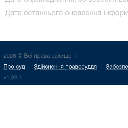
Дата останнього оновлення інформа
2026 © Всі права захищені
Про суд
Здійснення правосуддя
Забезпе
v1.38.1