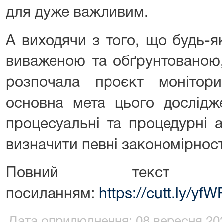
для дуже важливим.
А виходячи з того, що будь-я
виваженою та обґрунтованою,
розпочала проєкт монітор
основна мета цього дослідж
процесуальні та процедурні 
визначити певні закономірності
Повний текст 
посиланням:
https://cutt.ly/yf
Дата оприлюднення: 08 вересня 202