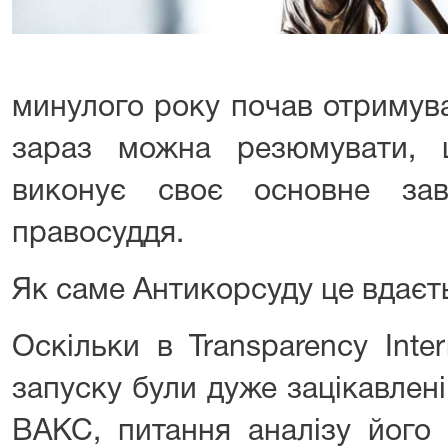
минулого року почав отримува
зараз можна резюмувати,
виконує своє основне зав
правосуддя.
Як саме Антикорсуду це вдаєт
Оскільки в Transparency Inte
запуску були дуже зацікавлен
ВАКС, питання аналізу його 