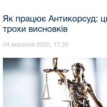
Як працює Антикорсуд: ц
трохи висновків
04 вересня 2020, 17:30