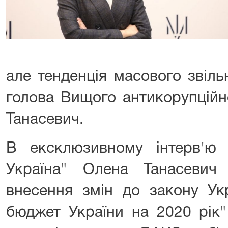
але тенденція масового звіль
голова Вищого антикорупційн
Танасевич.
В ексклюзивному інтерв'ю а
Україна" Олена Танасевич
внесення змін до закону Ук
бюджет України на 2020 рік"