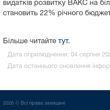
видатків розвитку ВАКС на бі
становить 22% річного бюджет
Більше читайте
тут.
Дата оприлюднення: 04 серпня 202
Дата останнього оновлення інформ
2026 © Всі права захищені