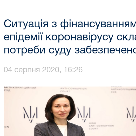
Ситуація з фінансування
епідемії коронавірусу скл
потреби суду забезпечен
04 серпня 2020, 16:26