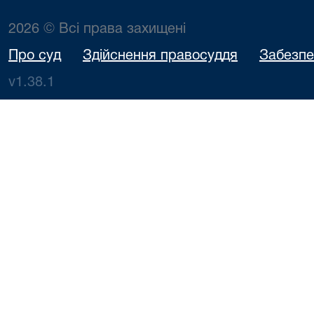
2026 © Всі права захищені
Про суд
Здійснення правосуддя
Забезпе
v1.38.1