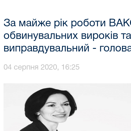
За майже рік роботи ВАК
обвинувальних вироків т
виправдувальний - голова
04 серпня 2020, 16:25