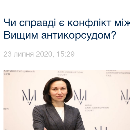
Чи справді є конфлікт мі
Вищим антикорсудом?
23 липня 2020, 15:29