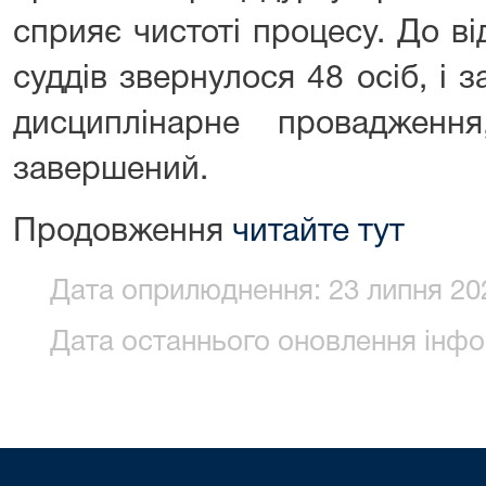
сприяє чистоті процесу. До від
суддів звернулося 48 осіб, і з
дисциплінарне провадженн
завершений.
Продовження
читайте тут
Дата оприлюднення: 23 липня 202
Дата останнього оновлення інфор