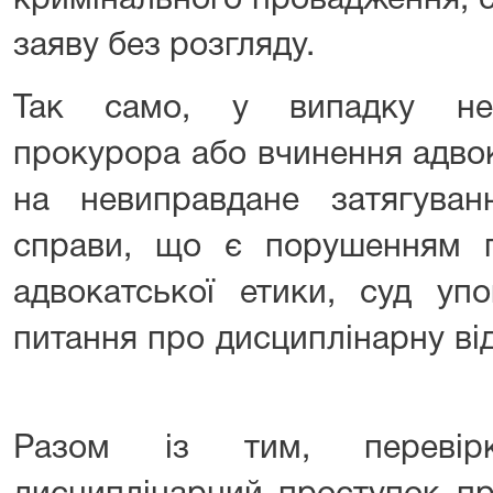
кримінального провадження, 
заяву без розгляду.
Так само, у випадку неп
прокурора або вчинення адво
на невиправдане затягуван
справи, що є порушенням п
адвокатської етики, суд упо
питання про дисциплінарну від
Разом із тим, перевір