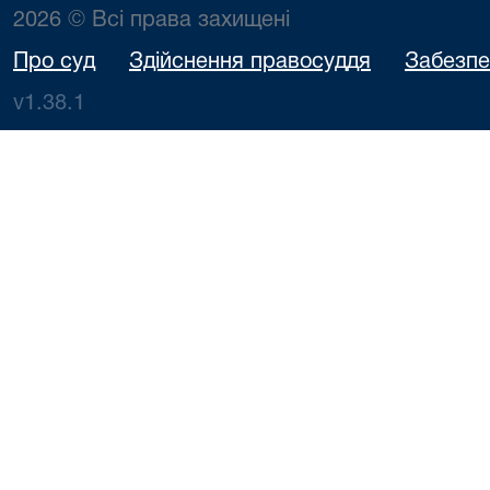
2026 © Всі права захищені
Про суд
Здійснення правосуддя
Забезпе
v1.38.1