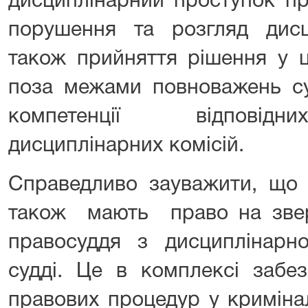
дисциплінарний проступок пр
порушення та розгляд дисц
також прийняття рішення у ц
поза межами повноважень су
компетенції відповідни
дисциплінарних комісій.
Справедливо зауважити, що 
також мають право на зве
правосуддя з дисциплінар
судді. Це в комплексі забез
правових процедур у криміна