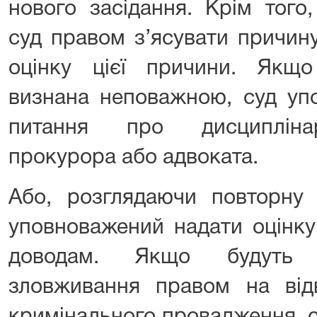
нового засідання. Крім того
суд правом з’ясувати причин
оцінку цієї причини. Якщ
визнана неповажною, суд уп
питання про дисциплінар
прокурора або адвоката.
Або, розглядаючи повторну 
уповноважений надати оцінку
доводам. Якщо будуть у
зловживання правом на відв