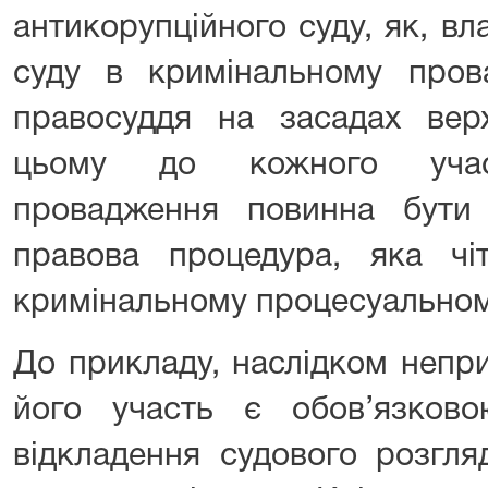
антикорупційного суду, як, вл
суду в кримінальному прова
правосуддя на засадах вер
цьому до кожного учасн
провадження повинна бути
правова процедура, яка чі
кримінальному процесуальном
До прикладу, наслідком непр
його участь є обов’язков
відкладення судового розгля