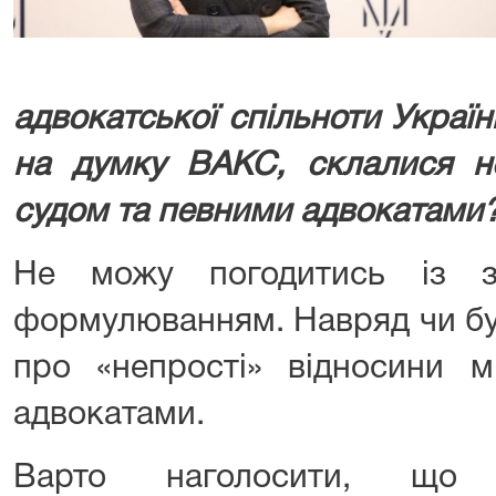
адвокатської спільноти Украї
на думку ВАКС, склалися не
судом та певними адвокатами
Не можу погодитись із з
формулюванням. Навряд чи бу
про «непрості» відносини 
адвокатами.
Варто наголосити, що 