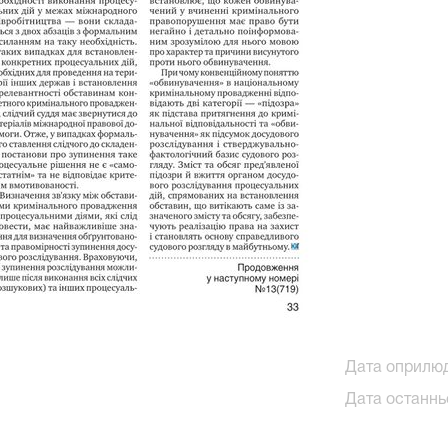
Дата оприлюд
Дата останньо