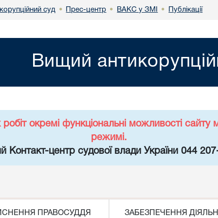
корупційний суд
Прес-центр
ВАКС у ЗМІ
Публікації
•
•
•
Вищий антикорупцій
х робіт окремі функціональні можливості сайт
режимі.
й Контакт-центр судової влади України 044 207
ЙСНЕННЯ ПРАВОСУДДЯ
ЗАБЕЗПЕЧЕННЯ ДІЯЛЬН