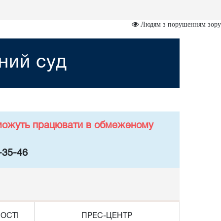
Людям з порушенням зору
ний суд
у можуть працювати в обмеженому
-35-46
ОСТІ
ПРЕС-ЦЕНТР