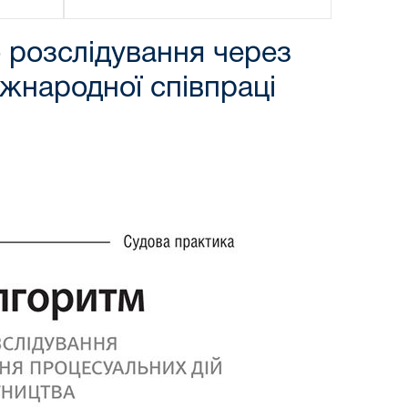
 розслідування через
іжнародної співпраці