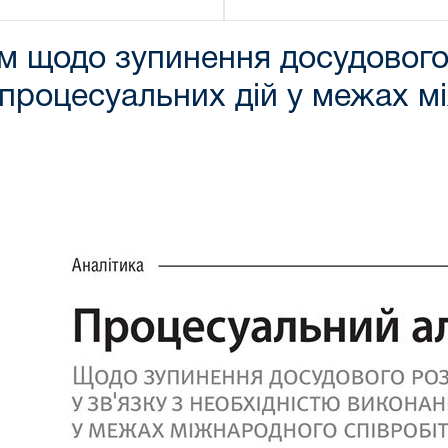
м щодо зупинення досудового
 процесуальних дій у межах м