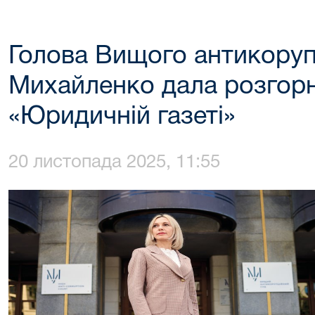
Голова Вищого антикоруп
Михайленко дала розгорн
«Юридичній газеті»
20 листопада 2025, 11:55