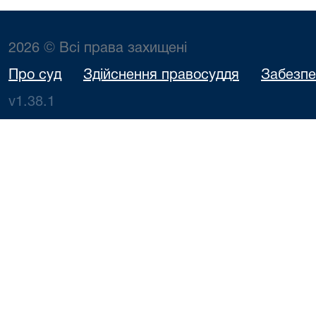
2026 © Всі права захищені
Про суд
Здійснення правосуддя
Забезпе
v1.38.1