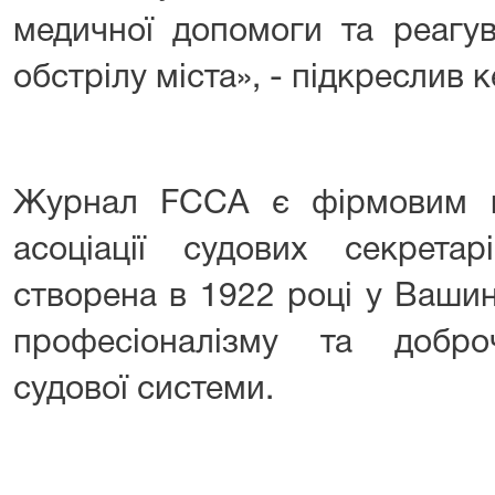
медичної допомоги та реагув
обстрілу міста», - підкреслив
Журнал FCCA є фірмовим в
асоціації судових секрета
створена в 1922 році у Вашинг
професіоналізму та добро
судової системи.