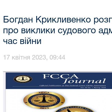
Богдан Крикливенко розп
про виклики судового адм
час війни
17 квітня 2023, 09:44