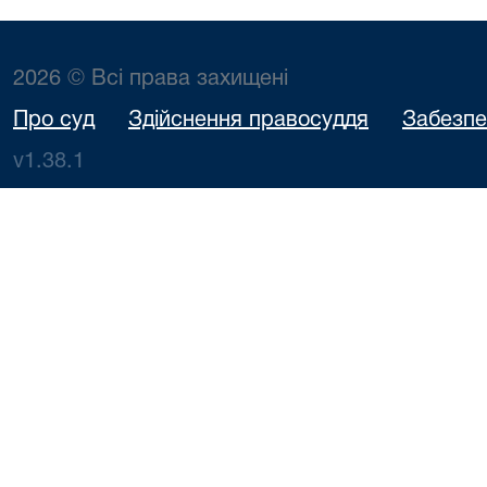
2026 © Всі права захищені
Про суд
Здійснення правосуддя
Забезпе
v1.38.1