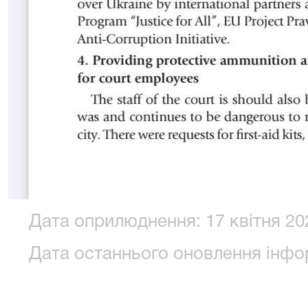
Дата оприлюднення: 17 квітня 202
Дата останнього оновлення інформ