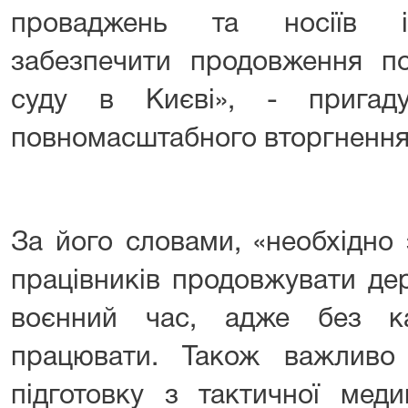
проваджень та носіїв ін
забезпечити продовження по
суду в Києві», - пригад
повномасштабного вторгнення
За його словами, «необхідно 
працівників продовжувати де
воєнний час, адже без к
працювати. Також важливо
підготовку з тактичної мед