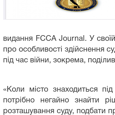
видання FCCA Journal. У своїй 
про особливості здійснення с
під час війни, зокрема, поділ
«Коли місто знаходиться під
потрібно негайно знайти рі
розташування суду, подбати п