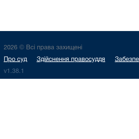
2026 © Всі права захищені
Про суд
Здійснення правосуддя
Забезпе
v1.38.1