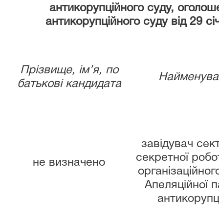
антикорупційного суду, оголо
антикорупційного суду від 29 сі
Прізвище, ім’я, по
Найменува
батькові кандидата
завідувач сек
секретної робо
не визначено
організаційног
Апеляційної 
антикорупц