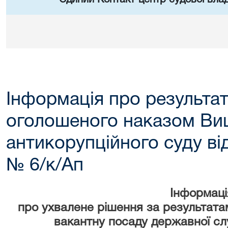
Інформація про результат
оголошеного наказом Ви
антикорупційного суду від
№ 6/к/Ап
Інформаці
про ухвалене рішення за результата
вакантну посаду державної с