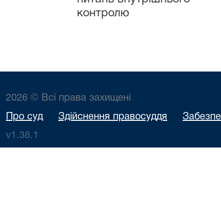
контролю
2026 © Всі права захищені
Про суд
Здійснення правосуддя
Забезпе
v1.38.1