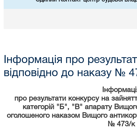
Інформація про результа
відповідно до наказу № 47
Інформаці
про результати конкурсу на зайнят
категорій "Б", "В" апарату Вищог
оголошеного наказом Вищого антикор
№ 473/к