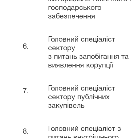
господарського
забезпечення
Головний спеціаліст
6.
сектору
з питань запобігання та
виявлення корупції
Головний спеціаліст
7.
сектору публічних
закупівель
Головний спеціаліст з
8.
питань внутрішнього