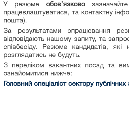
У резюме
обов’язково
зазначайте
працевлаштуватися, та контактну інф
пошта).
За результатами опрацювання рез
відповідають нашому запиту, та запро
співбесіду. Резюме кандидатів, які 
розглядатись не будуть.
З переліком вакантних посад та ви
ознайомитися нижче:
Головний спеціаліст сектору публічних 