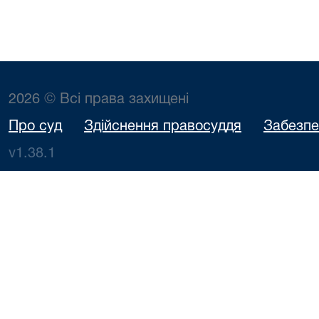
2026 © Всі права захищені
Про суд
Здійснення правосуддя
Забезпе
v1.38.1