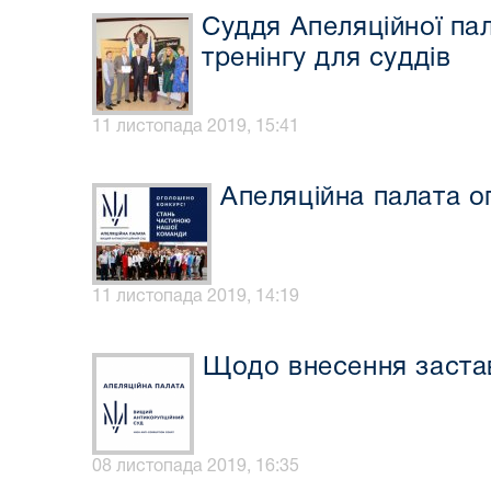
Суддя Апеляційної па
тренінгу для суддів
11 листопада 2019, 15:41
Апеляційна палата о
11 листопада 2019, 14:19
Щодо внесення застав
08 листопада 2019, 16:35