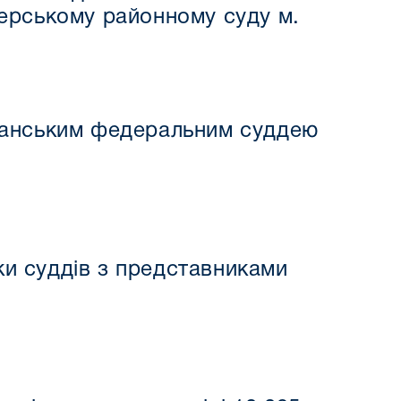
черському районному суду м.
иканським федеральним суддею
ки суддів з представниками