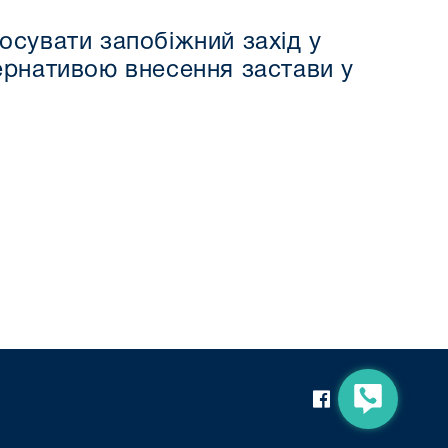
осувати запобіжний захід у
тернативою внесення застави у