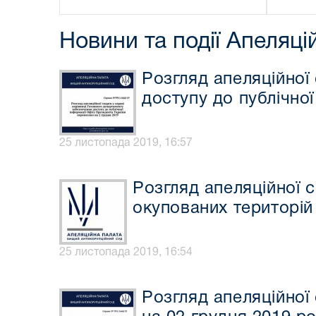
Новини та події Апеляці
Розгляд апеляційної
доступу до публічно
25 листопада 2019, 16:57
Розгляд апеляційної с
окупованих територій
25 листопада 2019, 16:54
Розгляд апеляційної 