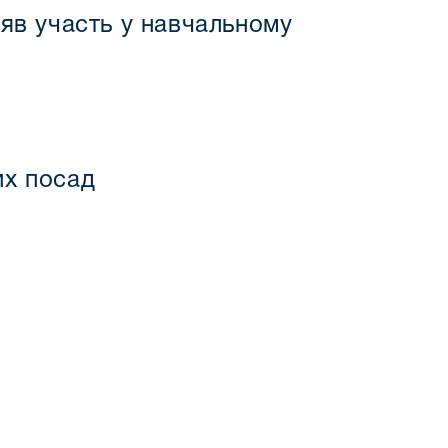
яв участь у навчальному
их посад