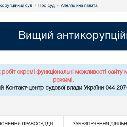
корупційний суд
Про суд
Апеляційна палата
•
•
Вищий антикорупцій
х робіт окремі функціональні можливості сайт
режимі.
й Контакт-центр судової влади України 044 207
ЙСНЕННЯ ПРАВОСУДДЯ
ЗАБЕЗПЕЧЕННЯ ДІЯЛЬН