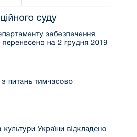
ційного суду
 департаменту забезпечення
и перенесено на 2 грудня 2019
а з питань тимчасово
а культури України відкладено