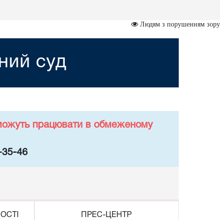
Людям з порушенням зору
ний суд
у можуть працювати в обмеженому
-35-46
ОСТІ
ПРЕС-ЦЕНТР