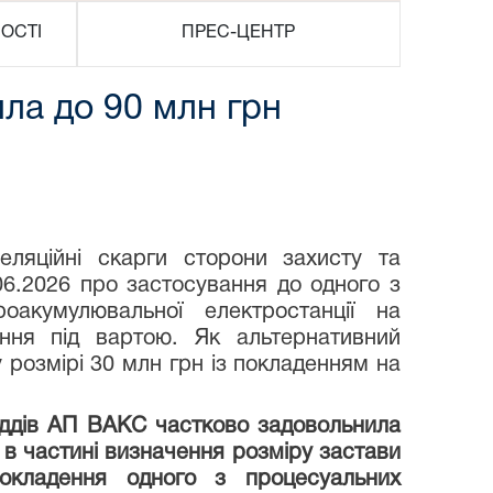
ОСТІ
ПРЕС-ЦЕНТР
ла до 90 млн грн
ляційні скарги сторони захисту та
06.2026 про застосування до одного з
оакумулювальної електростанції на
ння під вартою. Як альтернативний
 розмірі 30 млн грн із покладенням на
суддів АП ВАКС частково задовольнила
о в частині визначення розміру застави
покладення одного з процесуальних