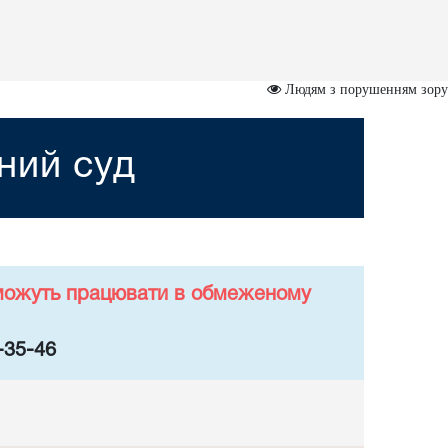
Людям з порушенням зору
ний суд
у можуть працювати в обмеженому
-35-46