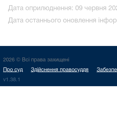
Дата оприлюднення: 09 червня 202
Дата останнього оновлення інформ
2026 © Всі права захищені
Про суд
Здійснення правосуддя
Забезпе
v1.38.1