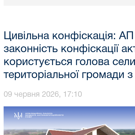
Цивільна конфіскація: А
законність конфіскації ак
користується голова сел
територіальної громади 
09 червня 2026, 17:10