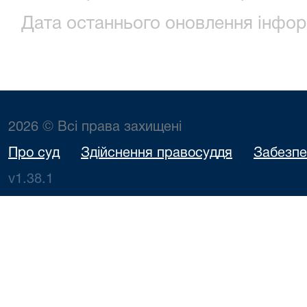
Дата останнього оновлення інформ
2026 © Всі права захищені
Про суд
Здійснення правосуддя
Забезпе
v1.38.1