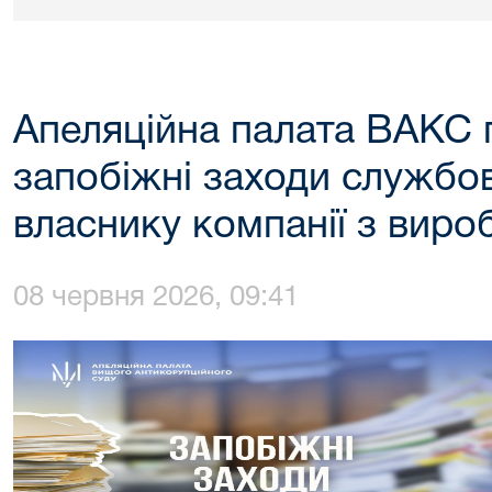
Апеляційна палата ВАКС 
запобіжні заходи служб
власнику компанії з виро
08 червня 2026, 09:41