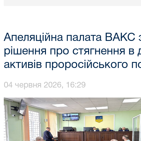
​Апеляційна палата ВАКС 
рішення про стягнення в 
активів проросійського п
04 червня 2026, 16:29