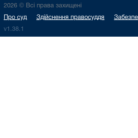
2026 © Всі права захищені
Про суд
Здійснення правосуддя
Забезпе
v1.38.1