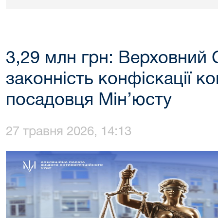
3,29 млн грн: Верховний 
законність конфіскації ко
посадовця Мін’юсту
27 травня 2026, 14:13