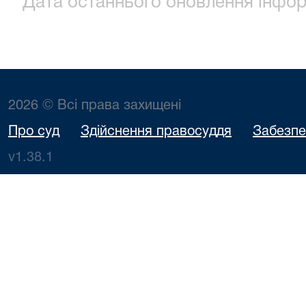
Дата останнього оновлення інформ
2026 © Всі права захищені
Про суд
Здійснення правосуддя
Забезпе
v1.38.1