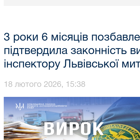
3 роки 6 місяців позбавл
підтвердила законність 
інспектору Львівської ми
18 лютого 2026, 15:38