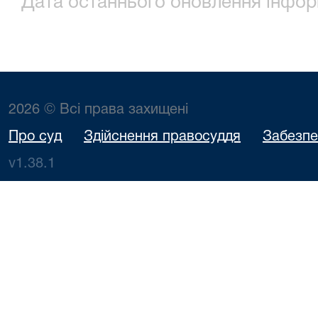
Дата останнього оновлення інформ
2026 © Всі права захищені
Про суд
Здійснення правосуддя
Забезпе
v1.38.1