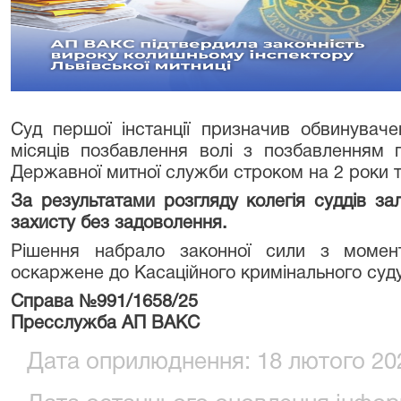
Суд першої інстанції призначив обвинувач
місяців позбавлення волі з позбавленням 
Державної митної служби строком на 2 роки т
За результатами розгляду колегія суддів за
захисту без задоволення.
Рішення набрало законної сили з моме
оскаржене до Касаційного кримінального суду
Справа №991/1658/25
Пресслужба АП ВАКС
Дата оприлюднення: 18 лютого 202