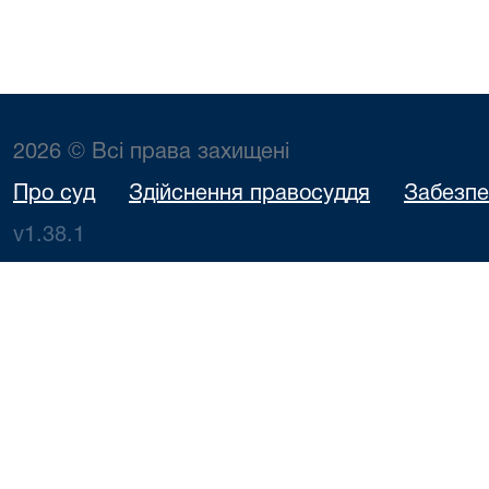
2026 © Всі права захищені
Про суд
Здійснення правосуддя
Забезпе
v1.38.1