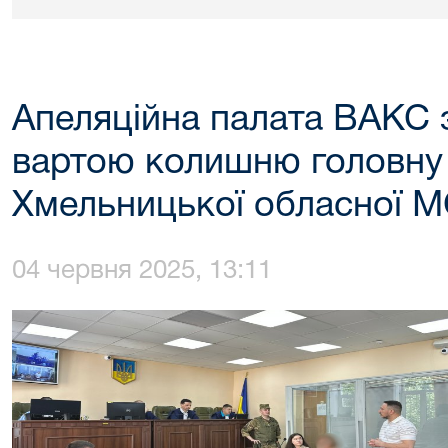
Апеляційна палата ВАКС 
вартою колишню головну 
Хмельницької обласної 
04 червня 2025, 13:11