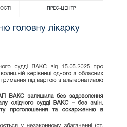
ОСТІ
ПРЕС-ЦЕНТР
ю головну лікарку
чого судді ВАКС від 15.05.2025 про
 колишній керівниці одного з обласних
і тримання під вартою з альтернативою
в АП ВАКС залишила без задоволення
алу слідчого судді ВАКС – без змін.
нту проголошення та оскарженню в
юється у незаконному збагаченні (ст.