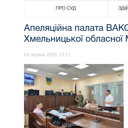
ПРО СУД
ЗДІ
Апеляційна палата ВАК
Хмельницької обласної
04 червня 2025, 13:11