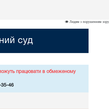
Людям з порушенням зору
ний суд
у можуть працювати в обмеженому
-35-46