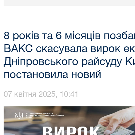
8 років та 6 місяців позб
ВАКС скасувала вирок ек
Дніпровського райсуду К
постановила новий
07 квітня 2025, 10:41