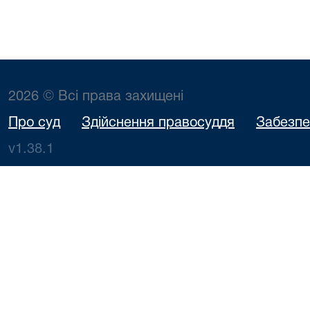
2026 © Всі права захищені
Про суд
Здійснення правосуддя
Забезпе
v1.38.1