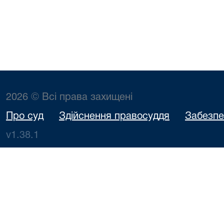
2026 © Всі права захищені
Про суд
Здійснення правосуддя
Забезпе
v1.38.1