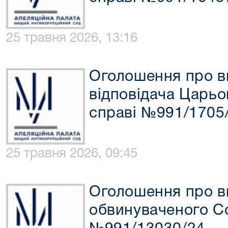
25 травня 2026, 13:16
Оголошення про в
відповідача Царьов
справі №991/1705
25 травня 2026, 09:45
Оголошення про в
обвинуваченого Со