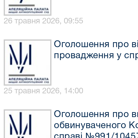
26 травня 2026, 09:55
Оголошення про ві
провадження у сп
25 травня 2026, 14:00
Оголошення про в
обвинуваченого Ко
справі №991/1045