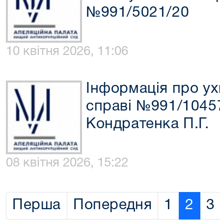
№991/5021/20
10 квітня 2026, 11:06
Інформація про ух
справі №991/1045
Кондратенка П.Г.
08 квітня 2026, 15:22
Перша
Попередня
1
2
3