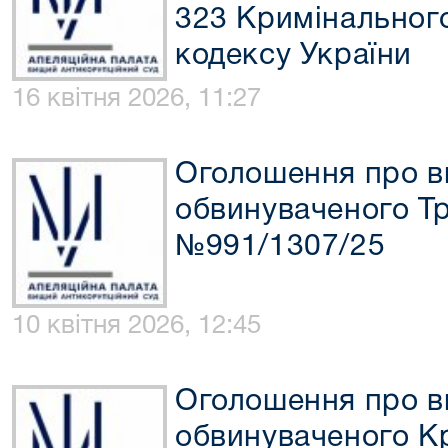
323 Кримінальног
кодексу України
16 квітня 2026, 11:27
Оголошення про в
обвинуваченого Тр
№991/1307/25
10 квітня 2026, 12:45
Оголошення про в
обвинуваченого Кр