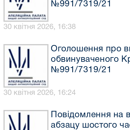
№991/7319/21
30 квітня 2026, 16:38
Оголошення про в
обвинуваченого Кр
№991/7319/21
30 квітня 2026, 16:24
Повідомлення на 
абзацу шостого час