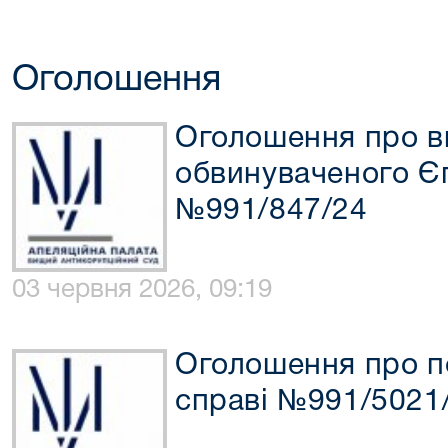
Оголошення
Оголошення про в
обвинуваченого Єг
№991/847/24
03 червня 2026, 09:19
Оголошення про п
справі №991/5021