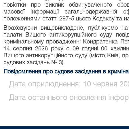
повістки про виклик обвинуваченого обов
масової інформації загальнодержавної 
положеннями статті 297-5 цього Кодексу та на
Враховуючи вищевикладене, публікуємо на 
палати Вищого антикорупційного суду пові
кримінальному провадженні Кондратенка Петр
14 серпня 2026 року о 09 годині 00 хвилин
Вищого антикорупційного суду (місто Київ, п
судових засідань № 3).
Повідомлення про судове засідання в кримі
Дата оприлюднення: 10 червня 202
Дата останнього оновлення інформ