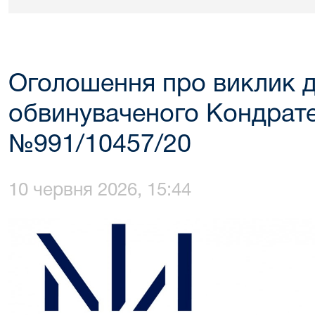
Оголошення про виклик д
обвинуваченого Кондратен
№991/10457/20
10 червня 2026, 15:44