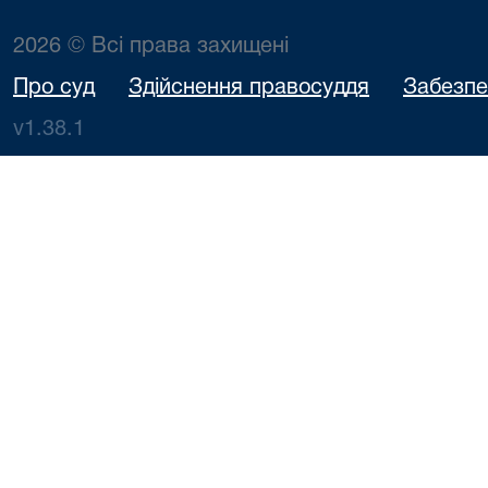
2026 © Всі права захищені
Про суд
Здійснення правосуддя
Забезпе
v1.38.1