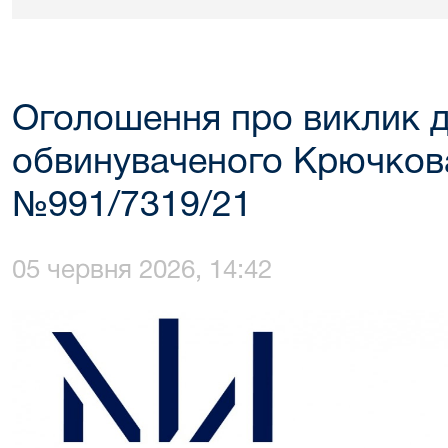
Оголошення про виклик д
обвинуваченого Крючкова
№991/7319/21
05 червня 2026, 14:42