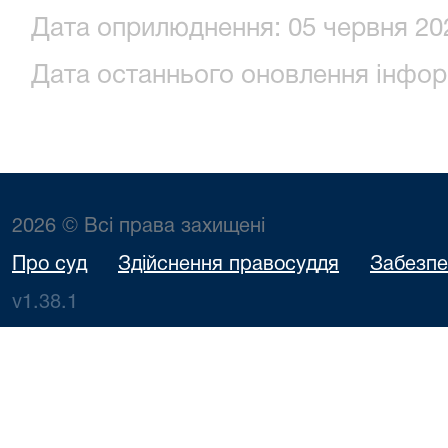
Дата оприлюднення: 05 червня 202
Дата останнього оновлення інформ
2026 © Всі права захищені
Про суд
Здійснення правосуддя
Забезпе
v1.38.1