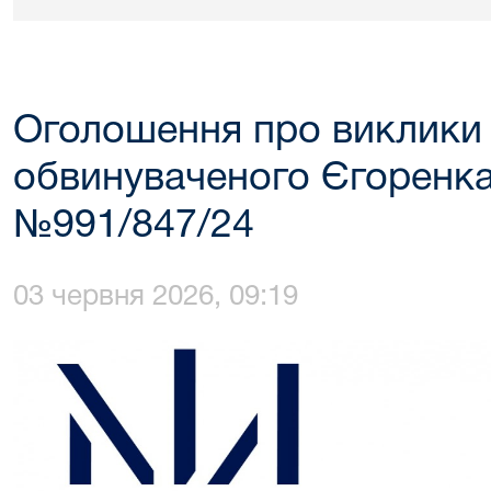
Оголошення про виклики 
обвинуваченого Єгоренка 
№991/847/24
03 червня 2026, 09:19