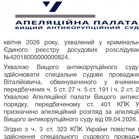
квітня 2026 року, ухвалений у криміналь
Єдиного реєстру досудових розсліду
№42018000000000824.
Ухвалою Вищого антикорупційного суду
здійснювати спеціальне судове провадж
Віталійовича, обвинуваченого у вчиненн
передбачених ч. 5 ст. 27 ч. 5 ст. 191 і ч. 2 ст. 
Ухвалою Апеляційної палати Вищого антико
порядку, передбаченому ст. 401 КПК Укр
призначено апеляційний розгляд за апеляц
Вищого антикорупційного суду від 09.04.2026.
Згідно з ч. 3 ст. 323 КПК України повістки
здійснення спеціального судового провад