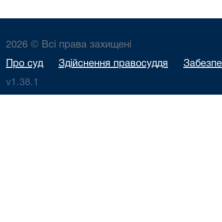
2026 © Всі права захищені
Про суд
Здійснення правосуддя
Забезпе
v1.38.1