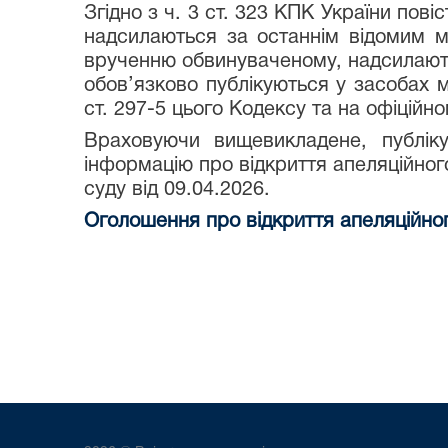
Згідно з ч. 3 ст. 323 КПК України пов
надсилаються за останнім відомим м
врученню обвинуваченому, надсилають
обов’язково публікуються у засобах
ст. 297-5 цього Кодексу та на офіційно
Враховуючи вищевикладене, публіку
інформацію про відкриття апеляційно
суду від 09.04.2026.
Оголошення про відкриття апеляційн