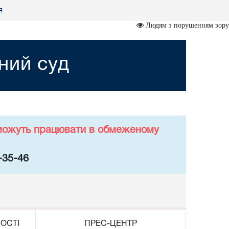
я
Людям з порушенням зору
ний суд
у можуть працювати в обмеженому
-35-46
ОСТІ
ПРЕС-ЦЕНТР