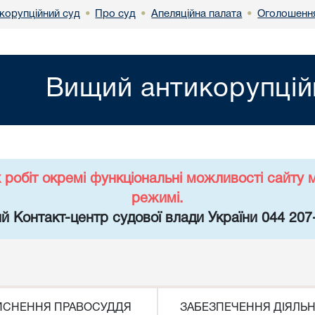
корупційний суд
Про суд
Апеляційна палата
Оголошенн
•
•
•
Вищий антикорупцій
х робіт окремі функціональні можливості сайт
режимі.
й Контакт-центр судової влади України 044 207
ЙСНЕННЯ ПРАВОСУДДЯ
ЗАБЕЗПЕЧЕННЯ ДІЯЛЬН