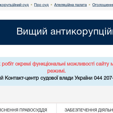
корупційний суд
Про суд
Апеляційна палата
Оголошенн
•
•
•
Вищий антикорупцій
х робіт окремі функціональні можливості сайт
режимі.
й Контакт-центр судової влади України 044 207
ЙСНЕННЯ ПРАВОСУДДЯ
ЗАБЕЗПЕЧЕННЯ ДІЯЛЬН