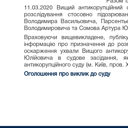
Разом і
11.03.2020 Вищий антикорупційний 
розслідування стосовно підозрюва
Володимира Васильовича, Парсенть
Володимировича та Сомова Артура Ю
Враховуючи вищевикладене, публіку
інформацію про призначення до розг
оскарження ухвали Вищого антикору
Юлійовича в судове засідання, я
антикорупційного суду (м. Київ, пров. 
Оголошення про виклик до суду