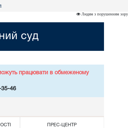
я
Людям з порушенням зору
ний суд
у можуть працювати в обмеженому
-35-46
ОСТІ
ПРЕС-ЦЕНТР