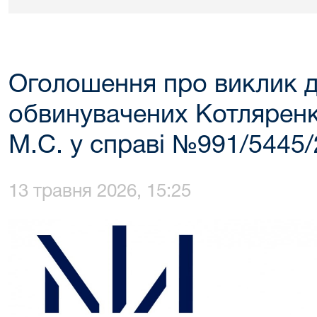
Оголошення про виклик д
обвинувачених Котляренка
М.С. у справі №991/5445/
13 травня 2026, 15:25