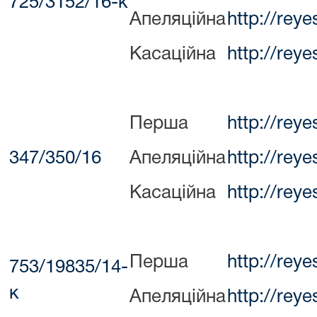
725/3152/16-к
Апеляційна
http://rey
Касаційна
http://rey
Перша
http://rey
347/350/16
Апеляційна
http://rey
Касаційна
http://rey
Перша
http://rey
753/19835/14-
к
Апеляційна
http://rey