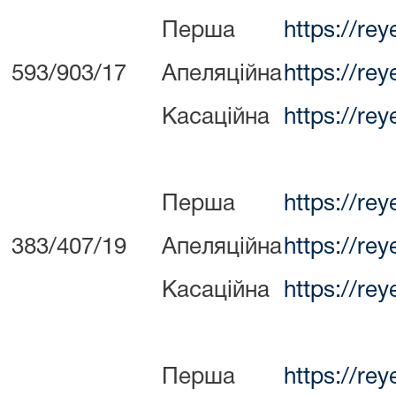
Перша
https://re
593/903/17
Апеляційна
https://re
Касаційна
https://re
Перша
https://re
383/407/19
Апеляційна
https://re
Касаційна
https://re
Перша
https://re