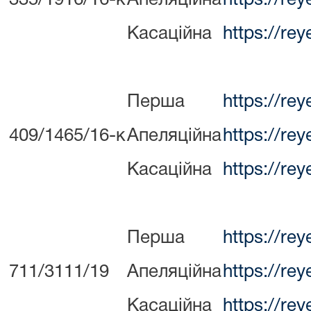
Касаційна
https://re
Перша
https://re
409/1465/16-к
Апеляційна
https://re
Касаційна
https://re
Перша
https://re
711/3111/19
Апеляційна
https://re
Касаційна
https://re