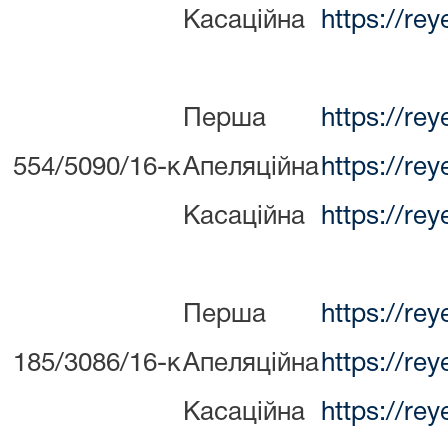
Касаційна
https://re
Перша
https://re
554/5090/16-к
Апеляційна
https://re
Касаційна
https://re
Перша
https://re
185/3086/16-к
Апеляційна
https://re
Касаційна
https://re