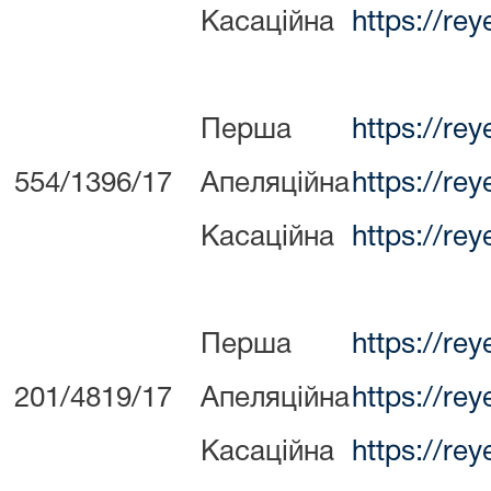
Касаційна
https://re
Перша
https://re
554/1396/17
Апеляційна
https://re
Касаційна
https://re
Перша
https://re
201/4819/17
Апеляційна
https://re
Касаційна
https://re