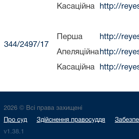
Касаційна
http://rey
Перша
http://rey
344/2497/17
Апеляційна
http://rey
Касаційна
http://rey
2026 © Всі права захищені
Про суд
Здійснення правосуддя
Забезпе
v1.38.1