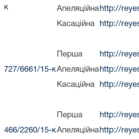
к
Апеляційна
http://rey
Касаційна
http://rey
Перша
http://rey
727/6661/15-к
Апеляційна
http://rey
Касаційна
http://rey
Перша
http://rey
466/2260/15-к
Апеляційна
http://rey