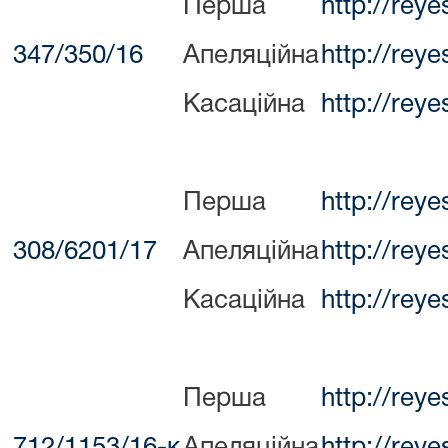
Перша
http://rey
347/350/16
Апеляційна
http://rey
Касаційна
http://rey
Перша
http://rey
308/6201/17
Апеляційна
http://rey
Касаційна
http://rey
Перша
http://rey
712/1153/16-к
Апеляційна
http://rey