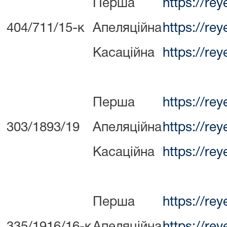
Перша
https://re
404/711/15-к
Апеляційна
https://re
Касаційна
https://re
Перша
https://re
303/1893/19
Апеляційна
https://re
Касаційна
https://re
Перша
https://re
335/1916/16-к
Апеляційна
https://re