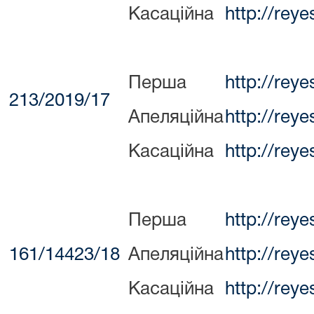
Касаційна
http://rey
Перша
http://rey
213/2019/17
Апеляційна
http://rey
Касаційна
http://rey
Перша
http://rey
161/14423/18
Апеляційна
http://rey
Касаційна
http://rey