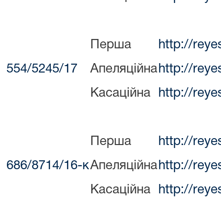
Перша
http://rey
554/5245/17
Апеляційна
http://rey
Касаційна
http://rey
Перша
http://rey
686/8714/16-к
Апеляційна
http://rey
Касаційна
http://rey