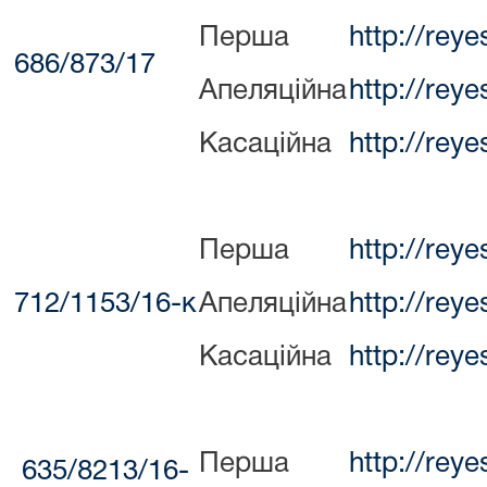
Перша
http://rey
686/873/17
Апеляційна
http://rey
Касаційна
http://rey
Перша
http://rey
712/1153/16-к
Апеляційна
http://rey
Касаційна
http://rey
Перша
http://rey
635/8213/16-