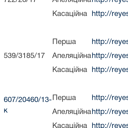
Касаційна
http://rey
Перша
http://rey
539/3185/17
Апеляційна
http://rey
Касаційна
http://rey
Перша
http://rey
607/20460/13-
к
Апеляційна
http://rey
Касаційна
http://rey