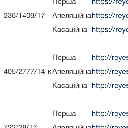
Перша
https://re
236/1409/17
Апеляційна
https://re
Касаційна
https://re
Перша
http://rey
405/2777/14-к
Апеляційна
http://rey
Касаційна
http://rey
Перша
http://rey
722/28/17
Апеляційна
http://rey