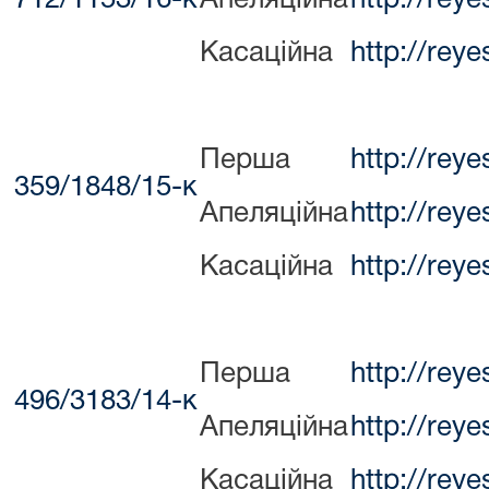
Касаційна
http://rey
Перша
http://rey
359/1848/15-к
Апеляційна
http://rey
Касаційна
http://rey
Перша
http://rey
496/3183/14-к
Апеляційна
http://rey
Касаційна
http://rey