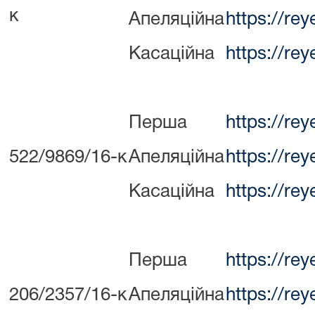
к
Апеляційна
https://re
Касаційна
https://re
Перша
https://re
522/9869/16-к
Апеляційна
https://re
Касаційна
https://re
Перша
https://re
206/2357/16-к
Апеляційна
https://re