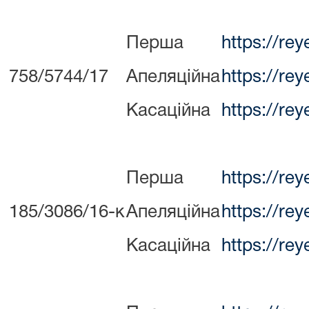
Перша
https://re
758/5744/17
Апеляційна
https://re
Касаційна
https://re
Перша
https://re
185/3086/16-к
Апеляційна
https://re
Касаційна
https://re