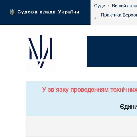
Вищий анти
Суди
•
Судова влада України
Практика Верхов
•
У зв'язку проведенням технічни
Єдини