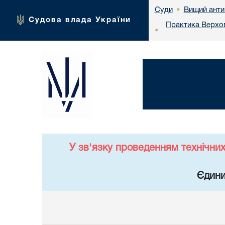
Вищий анти
Суди
•
Судова влада України
Практика Верхов
•
У зв'язку проведенням технічни
Єдини