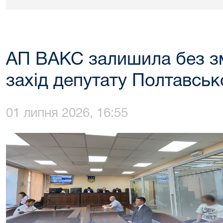
АП ВАКС залишила без з
захід депутату Полтавсько
01 липня 2026, 16:55