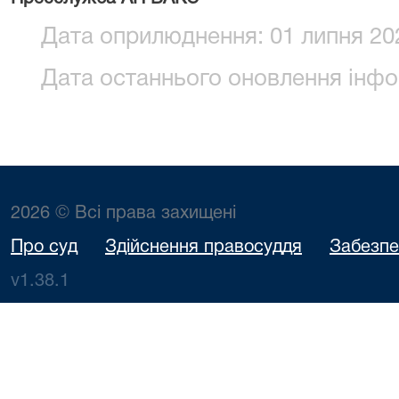
Дата оприлюднення: 01 липня 202
Дата останнього оновлення інфор
2026 © Всі права захищені
Про суд
Здійснення правосуддя
Забезпе
v1.38.1