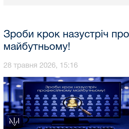
Зроби крок назустріч пр
майбутньому!
28 травня 2026, 15:16