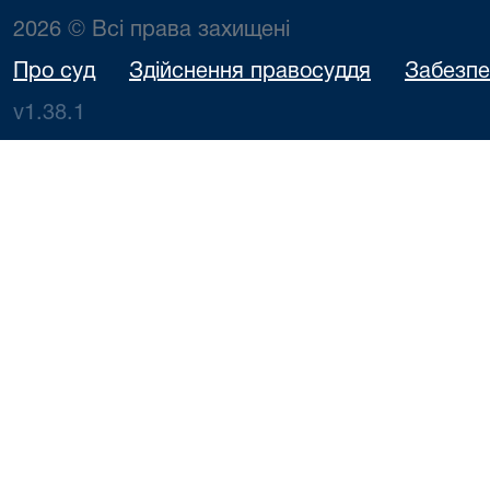
2026 © Всі права захищені
Про суд
Здійснення правосуддя
Забезпе
v1.38.1